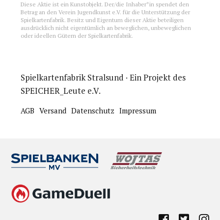
Diese Aktie ist ein Kunstobjekt. Der/die Inhaber*in spendet den
Betrag an den Verein Jugendkunst e.V. für die Unterstützung der
Spielkartenfabrik. Besitz und Eigentum dieser Aktie beteiligen
ausdrücklich nicht eigentümlich an beweglichen, unbeweglichen
oder ideellen Gütern der Spielkartenfabrik.
Spielkartenfabrik Stralsund · Ein Projekt des
SPEICHER_Leute e.V.
AGB
Versand
Datenschutz
Impressum