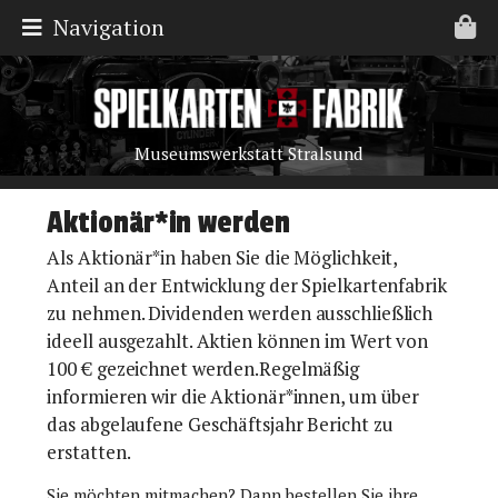
Navigation
Museumswerkstatt Stralsund
Aktionär*in werden
Als Aktionär*in haben Sie die Möglichkeit,
Anteil an der Entwicklung der Spielkartenfabrik
zu nehmen. Dividenden werden ausschließlich
ideell ausgezahlt. Aktien können im Wert von
100 € gezeichnet werden.Regelmäßig
informieren wir die Aktionär*innen, um über
das abgelaufene Geschäftsjahr Bericht zu
erstatten.
Sie möchten mitmachen? Dann bestellen Sie ihre