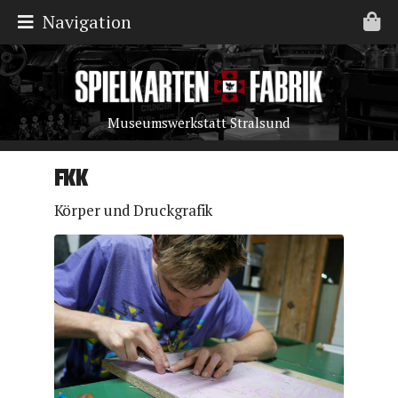
Navigation
Museumswerkstatt Stralsund
FKK
Körper und Druckgrafik