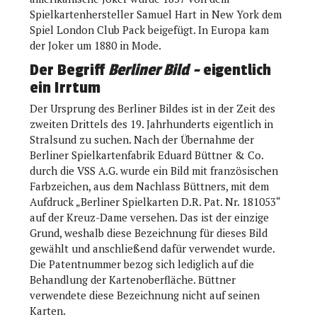
Spielkartenhersteller Samuel Hart in New York dem
Spiel London Club Pack beigefügt. In Europa kam
der Joker um 1880 in Mode.
Der Begriff
Berliner Bild -
eigentlich
ein Irrtum
Der Ursprung des Berliner Bildes ist in der Zeit des
zweiten Drittels des 19. Jahrhunderts eigentlich in
Stralsund zu suchen. Nach der Übernahme der
Berliner Spielkartenfabrik Eduard Büttner & Co.
durch die VSS A.G. wurde ein Bild mit französischen
Farbzeichen, aus dem Nachlass Büttners, mit dem
Aufdruck „Berliner Spielkarten D.R. Pat. Nr. 181053“
auf der Kreuz-Dame versehen. Das ist der einzige
Grund, weshalb diese Bezeichnung für dieses Bild
gewählt und anschließend dafür verwendet wurde.
Die Patentnummer bezog sich lediglich auf die
Behandlung der Kartenoberfläche. Büttner
verwendete diese Bezeichnung nicht auf seinen
Karten.