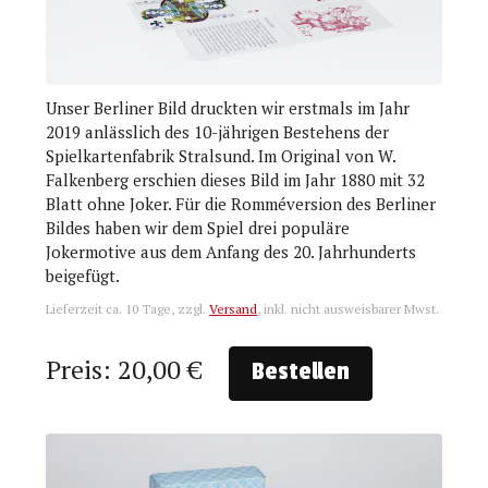
Unser Berliner Bild druckten wir erstmals im Jahr
2019 anlässlich des 10-jährigen Bestehens der
Spielkartenfabrik Stralsund. Im Original von W.
Falkenberg erschien dieses Bild im Jahr 1880 mit 32
Blatt ohne Joker. Für die Romméversion des Berliner
Bildes haben wir dem Spiel drei populäre
Jokermotive aus dem Anfang des 20. Jahrhunderts
beigefügt.
Lieferzeit ca. 10 Tage, zzgl.
Versand
, inkl. nicht ausweisbarer Mwst.
Preis: 20,00 €
Bestellen