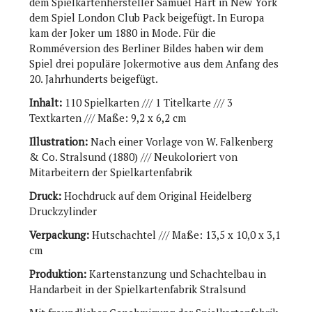
dem Spielkartenhersteller Samuel Hart in New York
dem Spiel London Club Pack beigefügt. In Europa
kam der Joker um 1880 in Mode. Für die
Romméversion des Berliner Bildes haben wir dem
Spiel drei populäre Jokermotive aus dem Anfang des
20. Jahrhunderts beigefügt.
Inhalt:
110 Spielkarten /// 1 Titelkarte /// 3
Textkarten /// Maße: 9,2 x 6,2 cm
Illustration:
Nach einer Vorlage von W. Falkenberg
& Co. Stralsund (1880) /// Neukoloriert von
Mitarbeitern der Spielkartenfabrik
Druck:
Hochdruck auf dem Original Heidelberg
Druckzylinder
Verpackung:
Hutschachtel /// Maße: 13,5 x 10,0 x 3,1
cm
Produktion:
Kartenstanzung und Schachtelbau in
Handarbeit in der Spielkartenfabrik Stralsund